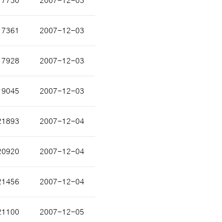
17730
2007-12-03
17361
2007-12-03
17928
2007-12-03
19045
2007-12-03
21893
2007-12-04
20920
2007-12-04
21456
2007-12-04
21100
2007-12-05