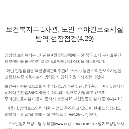
보건복지부 1차관, 노인 주야간보호시설
방역 현장점검(4.29)
양성일 보건복지부 1차관은 4월 29일(목)에 대전 중구 소재 부사효주간
보호센터를 방문하여 코로나19 방역관리 상황을 점검하였다.
이번 현장점검은 특별방역관리주간(4.26~5.2) 동안 주야간보호시설을
포함한 다중이용시설의 방역관리 강화 차원에서 진행되었다.
보건복지부는 ‘20.12월 이후 장기요양기관 집단감염 확산에 따라, 종사자
선제적 진단검사(PCR)를 주 1회 의무적으로 시행하고 있으며,
주야간보호시설 이용자·종사자 코로나19 백신접종도 실시 중이다(4.1~).
아울러, 방역보조인력 지원 사업도 추진하고 있으며, 현재 노인장기요
양보험 누리집*을 통해 시설 신청 접수 중(4.26~5.4)이다.
* 노인장기요양보험 누리집(
www.longtermcare.or.kr
) > 장기요양정보시