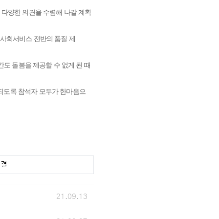
 다양한 의견을 수렴해 나갈 계획
 사회서비스 전반의 품질 제
간도 돌봄을 제공할 수 없게 된 때
되도록 참석자 모두가 한마음으
연결
21.09.13