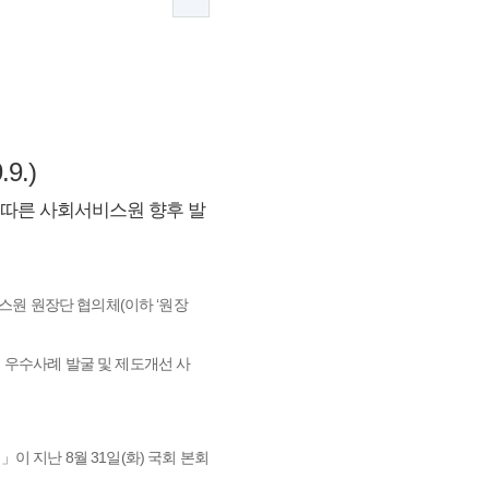
.)
에 따른 사회서비스원 향후 발
스원 원장단 협의체(이하 ‘원장
 우수사례 발굴 및 제도개선 사
 지난 8월 31일(화) 국회 본회