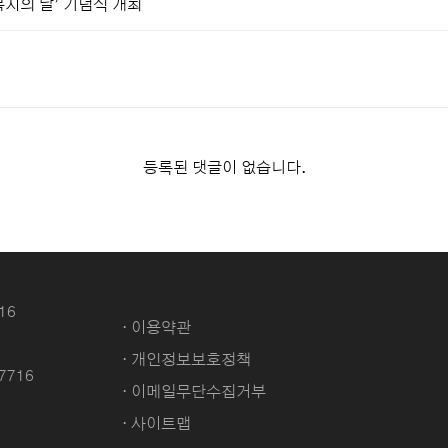
복지의 날’ 기념식 개최
등록된 댓글이 없습니다.
16
· 이용약관
· 개인정보보호정책
-7716
· 이메일무단수집거부
· 사이트맵