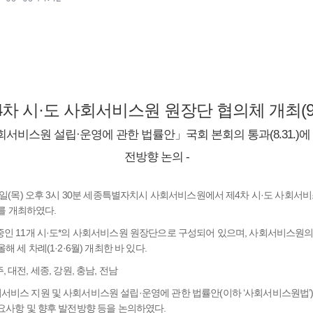
4차 시·도 사회서비스원 원장단 협의체 개최(9.9
회서비스원 설립·운영에 관한 법률안」국회 본회의 통과(8.31.)
전방향 논의 -
9일(목) 오후 3시 30분 세종특별자치시 사회서비스원에서 제4차 시·도 사회서비
)를 개최하였다.
인 11개 시·도*의 사회서비스원 원장단으로 구성되어 있으며, 사회서비스원의
 세 차례(1·2·6월) 개최한 바 있다.
주, 대전, 세종, 강원, 충남, 전남
비스 지원 및 사회서비스원 설립·운영에 관한 법률안(이하 ‘사회서비스원법’)」이
요사항 및 향후 발전방향 등을 논의하였다.