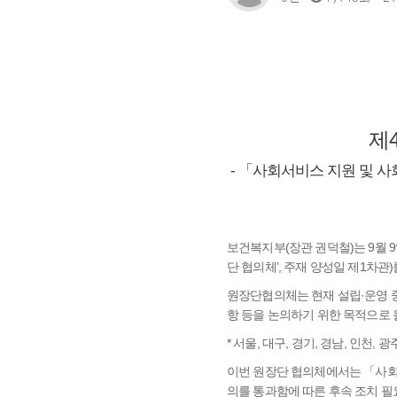
제
- 「사회서비스 지원 및 사
보건복지부(장관 권덕철)는 9월 
단 협의체’, 주재 양성일 제1차관
원장단협의체는 현재 설립·운영 중
항 등을 논의하기 위한 목적으로 올해
* 서울, 대구, 경기, 경남, 인천, 광
이번 원장단 협의체에서는 「사회서
의를 통과함에 따른 후속 조치 필