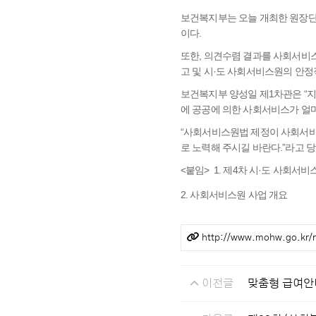
보건복지부는 오늘 개최한 원장단 
이다.
또한, 의견수렴 결과를 사회서비
고 및 시·도 사회서비스원의 안정
보건복지부 양성일 제1차관은 “지
에 공공에 의한 사회서비스가 얼마
“사회서비스원법 제정이 사회서비
로 노력해 주시길 바란다.”라고 
<붙임> 1. 제4차 시·도 사회서
2. 사회서비스원 사업 개요
관련링크
http://www.mohw.go.kr
이전글
맞춤형 급여안