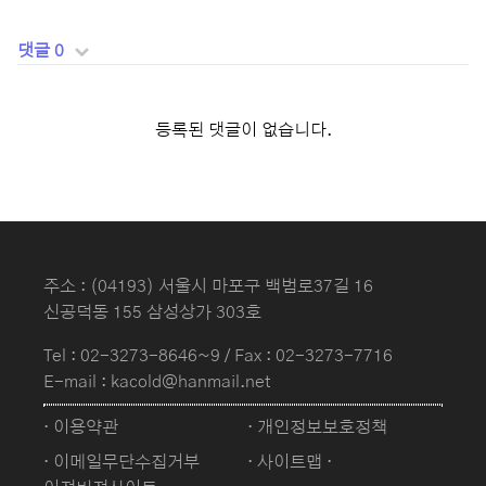
댓글 0
등록된 댓글이 없습니다.
주소 : (04193) 서울시 마포구 백범로37길 16
신공덕동 155 삼성상가 303호
Tel :
02-3273-8646~9
/ Fax : 02-3273-7716
E-mail : kacold@hanmail.net
· 이용약관
· 개인정보보호정책
· 이메일무단수집거부
· 사이트맵
·