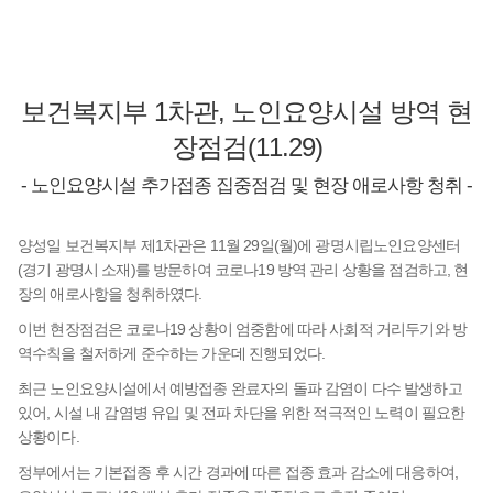
보건복지부 1차관, 노인요양시설 방역 현
장점검(11.29)
- 노인요양시설 추가접종 집중점검 및 현장 애로사항 청취 -
양성일 보건복지부 제1차관은 11월 29일(월)에 광명시립노인요양센터
(경기 광명시 소재)를 방문하여 코로나19 방역 관리 상황을 점검하고, 현
장의 애로사항을 청취하였다.
이번 현장점검은 코로나19 상황이 엄중함에 따라 사회적 거리두기와 방
역수칙을 철저하게 준수하는 가운데 진행되었다.
최근 노인요양시설에서 예방접종 완료자의 돌파 감염이 다수 발생하고
있어, 시설 내 감염병 유입 및 전파 차단을 위한 적극적인 노력이 필요한
상황이다.
정부에서는 기본접종 후 시간 경과에 따른 접종 효과 감소에 대응하여,