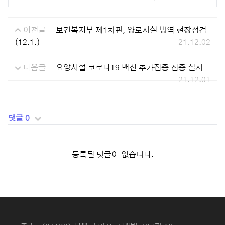
이전글
보건복지부 제1차관, 양로시설 방역 현장점검
(12.1.)
21.12.02
다음글
요양시설 코로나19 백신 추가접종 집중 실시
21.12.01
댓글 0
등록된 댓글이 없습니다.