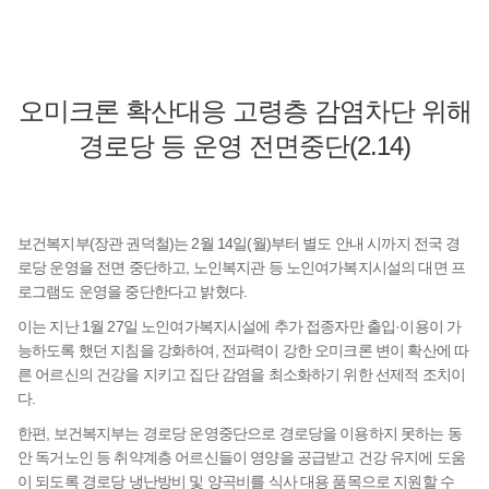
오미크론 확산대응 고령층 감염차단 위해
경로당 등 운영 전면중단(2.14)
보건복지부(장관 권덕철)는 2월 14일(월)부터 별도 안내 시까지 전국 경
로당 운영을 전면 중단하고, 노인복지관 등 노인여가복지시설의 대면 프
로그램도 운영을 중단한다고 밝혔다.
이는 지난 1월 27일 노인여가복지시설에 추가 접종자만 출입·이용이 가
능하도록 했던 지침을 강화하여, 전파력이 강한 오미크론 변이 확산에 따
른 어르신의 건강을 지키고 집단 감염을 최소화하기 위한 선제적 조치이
다.
한편, 보건복지부는 경로당 운영중단으로 경로당을 이용하지 못하는 동
안 독거노인 등 취약계층 어르신들이 영양을 공급받고 건강 유지에 도움
이 되도록 경로당 냉난방비 및 양곡비를 식사 대용 품목으로 지원할 수