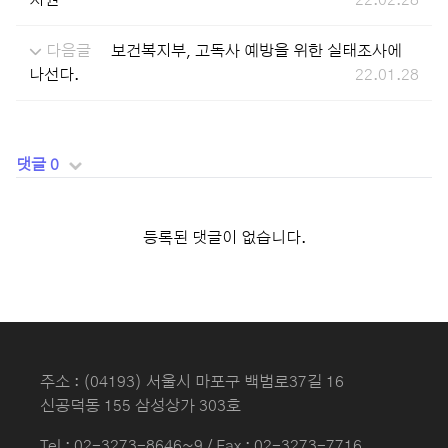
지원
22.02.28
다음글
보건복지부, 고독사 예방을 위한 실태조사에
나선다.
22.01.28
댓글 0
등록된 댓글이 없습니다.
주소 : (04193) 서울시 마포구 백범로37길 16
신공덕동 155 삼성상가 303호
Tel :
02-3273-8646~9
/ Fax : 02-3273-7716