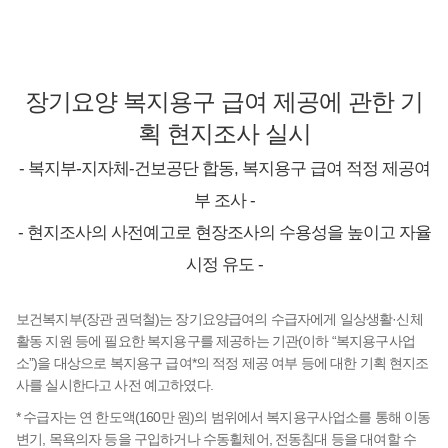
장기요양 복지용구 급여 제공에 관한 기
획 현지조사 실시
- 복지부-지자체-건보공단 합동, 복지용구 급여 적정 제공여
부 조사 -
- 현지조사의 사전예고로 현장조사의 수용성을 높이고 자율
시정 유도 -
보건복지부(장관 권덕철)는 장기요양급여의 수급자에게 일상생활·신체
활동 지원 등에 필요한 복지용구를 제공하는 기관(이하 “복지용구사업
소”)을 대상으로 복지용구 급여*의 적정 제공 여부 등에 대한 기획 현지조
사를 실시한다고 사전 예고하였다.
* 수급자는 연 한도액(160만 원)의 범위에서 복지용구사업소를 통해 이동
변기, 목욕의자 등을 구입하거나 수동휠체어, 전동침대 등을 대여할 수