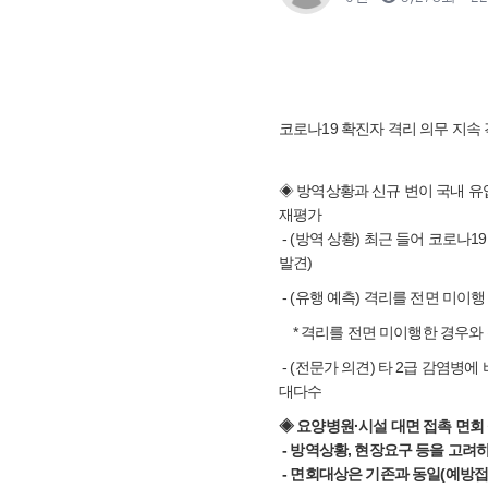
코로나19 확진자 격리 의무 지속
◈ 방역상황과 신규 변이 국내 유입
재평가
- (방역 상황) 최근 들어 코로나19 
발견)
- (유행 예측) 격리를 전면 미이
* 격리를 전면 미이행한 경우와 전
- (전문가 의견) 타 2급 감염
대다수
◈ 요양병원·시설 대면 접촉 면회 실시 
- 방역상황, 현장요구 등을 고려
- 면회대상은 기존과 동일(예방접