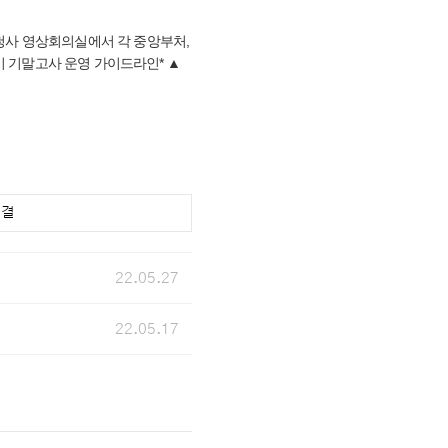
청사 영상회의실에서 각 중앙부처,
기 기말고사 운영 가이드라인* ▲
연결
22.05.27
22.05.17