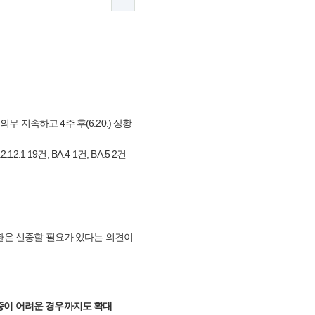
 지속하고 4주 후(6.20.) 상황
 19건, BA.4 1건, BA.5 2건
전환은 신중할 필요가 있다는 의견이
접종이 어려운 경우까지도 확대