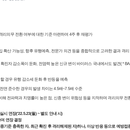
 격리의무 전환 여부에 대한 기준 마련하여 4주 후 재평가
·확산 가능성, 향후 유행예측, 전문가 의견 등을 종합적으로 고려한 결과 격리 의무
확진자 감소폭이 둔화, 전염력 높은 신규 변이 바이러스 국내에서도 발견( * BA.2.12.1
행 할 경우 유행 감소세 둔화 후 반등을 예측
면 준수한 경우의 발생 차이는 4.5배~7.5배 수준
병에 비해 전파력과 치명률이 높은 점, 신종 변이 위험성 등을 지적하며 격리의무 
연장(’22.5.23(월) ~ 별도 안내 시)
하여 연장 결정
종기준 충족한 자, 최근 확진 후 격리해제된 자)하나, 이상 반응 등으로 예방