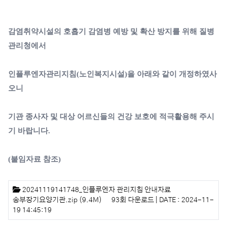
감염취약시설의 호흡기 감염병 예방 및 확산 방지를 위해 질병
관리청에서
인플루엔자관리지침(노인복지시설)을 아래와 같이 개정하였사
오니
기관 종사자 및 대상 어르신들의 건강 보호에 적극활용해 주시
기 바랍니다.
(붙임자료 참조)
첨부파일
20241119141748_인플루엔자 관리지침 안내자료
송부장기요양기관.zip
(9.4M)
93회 다운로드 | DATE : 2024-11-
19 14:45:19