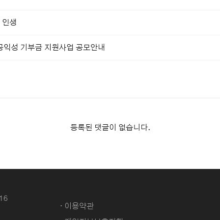
의 인생
A 공익성 기부금 지원사업 공모안내
등록된 댓글이 없습니다.
16
· 이용약관