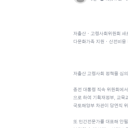
저출산ㆍ고령사회위원회 새
다문화가족 지원ㆍ산전비용 
저출산 고령사회 정책을 심의
종전 대통령 직속 위원회에서
으로 하여 기획재정부, 교육
국토해양부 차관이 당연직 위
또 민간전문가를 대표해 안필