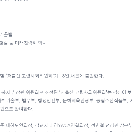
로 출범
경감 등 미래전략화 박차
할 ‘저출산 고령사회위원회’가 18일 새롭게 출범한다.
 복지부 장관 위원회로 조정된 ‘저출산 고령사회위원회’는 김성이 
과학기술부, 법무부, 행정안전부, 문화체육관광부, 농림수산식품부, 지
원으로 참여한다.
준 대한노인회장, 강교자 대한YWCA연합회장, 정병철 전경련 상근