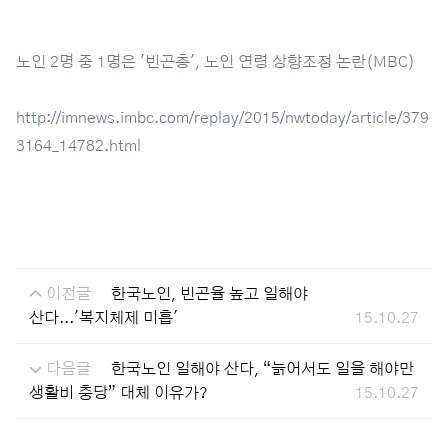
노인 2명 중 1명은 '빈곤층', 노인 연령 상향조정 논란(MBC)
http://imnews.imbc.com/replay/2015/nwtoday/article/379
3164_14782.html
이전글
한국노인, 빈곤율 높고 일해야
산다...'복지체제 미흡'
15.10.27
다음글
한국노인 일해야 산다, “늙어서도 일을 해야만
생활비 충당” 대체 이유가?
15.10.27