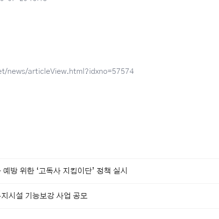
et/news/articleView.html?idxno=57574
 예방 위한 ‘고독사 지킴이단’ 정책 실시
복지시설 기능보강 사업 공모