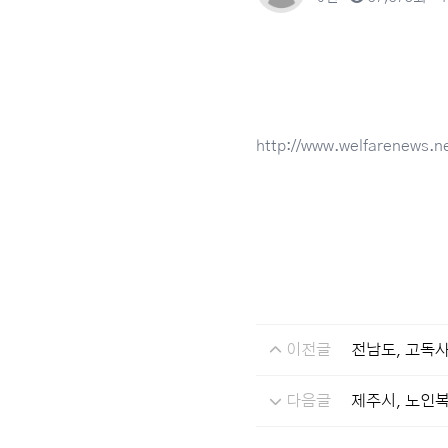
http://www.welfarenews.n
이전글
전남도, 고독사
다음글
제주시, 노인