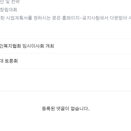
안 및 전략
 창립대회
 사업계획서를 원하시는 분은 홈페이지-공지사항에서 다운받아 사용하세요
인복지협회 임시이사회 개최
대 토론회
등록된 댓글이 없습니다.