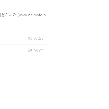
.(www.noininfo.o
05.07.25
05.06.09