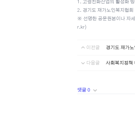
1. 고령친화산업의 활성화 방
2. 경기도 재가노인복지협회
※ 선명한 공문원본이나 자세한
r.kr)
이전글
경기도 재가노
다음글
사회복지정책 
댓글 0