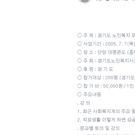
○ 주 제 : 경기도 노인복지
○ 사업기간 : 2005. 7. 7(목) 
○ 장 소 : 단양 대명콘도 (
○ 주 최 : 경기도노인복지
○ 후 원 : 경 기 도
○ 참가대상 : 200명 (경기
○ 참 가 비 : 50,000원 / 1인
○ 주요내용
․ 강 의
1. 최근 사회복지계의 주요 
2. 직장생활 이렇게 하면 성공
․ 분과별 토의 및 강의