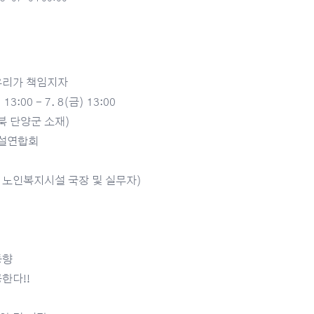
 우리가 책임지자
13:00 - 7. 8(금) 13:00
충북 단양군 소재)
시설연합회
도 노인복지시설 국장 및 실무자)
동향
한다!!