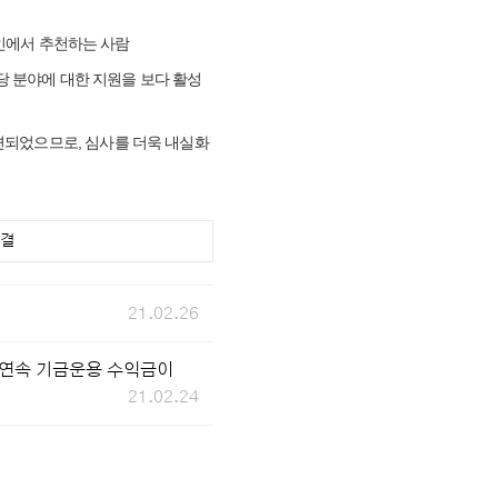
법인에서 추천하는 사람
당 분야에 대한 지원을 보다 활성
련되었으므로, 심사를 더욱 내실화
연결
21.02.26
년 연속 기금운용 수익금이
21.02.24