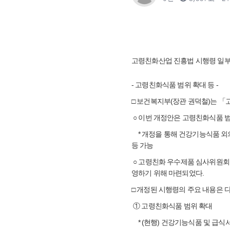
고령친화산업 진흥법 시행령 일부개
- 고령친화식품 범위 확대 등 -
□ 보건복지부(장관 권덕철)는 「
○ 이번 개정안은 고령친화식품 
* 개정을 통해 건강기능식품 외의
등 가능
○ 고령친화 우수제품 심사위원회
영하기 위해 마련되었다.
□ 개정된 시행령의 주요 내용은 
① 고령친화식품 범위 확대
* (현행) 건강기능식품 및 급식서