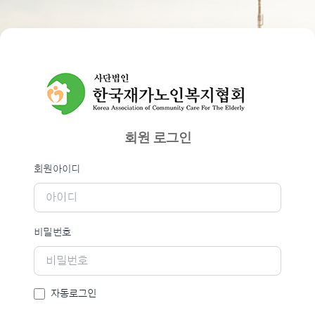
회원 로그인
필수
회원로그인
회원아이디
필수
비밀번호
자동로그인