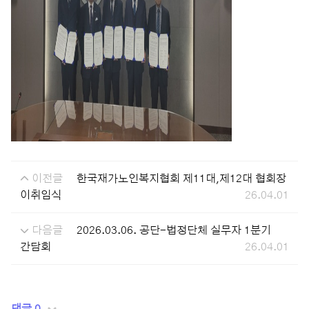
이전글
한국재가노인복지협회 제11대,제12대 협회장
이취임식
26.04.01
다음글
2026.03.06. 공단-법정단체 실무자 1분기
간담회
26.04.01