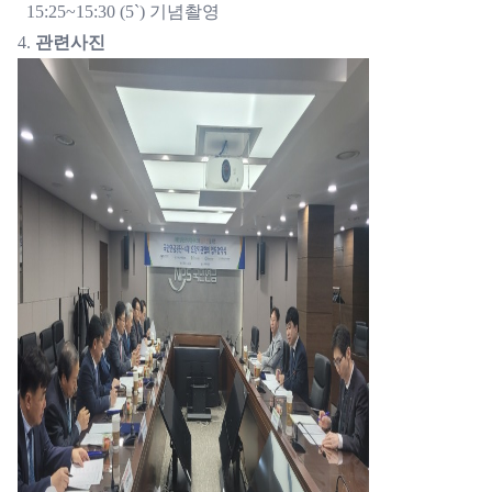
15:25~15:30 (5`) 기념촬영
4.
관련사진