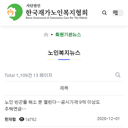
▪
회원기관뉴스
노인복지뉴스
Total 1,109건
13 페이지
제목
노인 빈곤율 해소 문 열린다…공시가격 9억 이상도
주택연금…
2020-12-01
한재협
14752