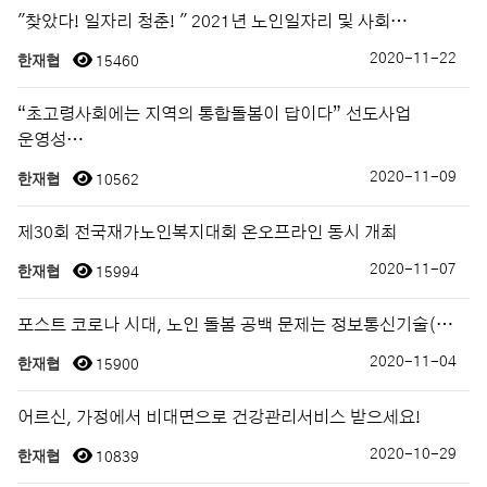
″찾았다! 일자리 청춘! ″ 2021년 노인일자리 및 사회…
2020-11-22
한재협
15460
“초고령사회에는 지역의 통합돌봄이 답이다” 선도사업
운영성…
2020-11-09
한재협
10562
제30회 전국재가노인복지대회 온오프라인 동시 개최
2020-11-07
한재협
15994
포스트 코로나 시대, 노인 돌봄 공백 문제는 정보통신기술(…
2020-11-04
한재협
15900
어르신, 가정에서 비대면으로 건강관리서비스 받으세요!
2020-10-29
한재협
10839