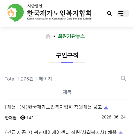
▪
회원기관뉴스
구인구직
Total 1,276건
1 페이지
제목
[채용] (사)한국재가노인복지협회 직원채용 공고
2026-06-24
한재협
142
(긴급 재공고) 광진데이케어센터 직원(사회복지사) 채용