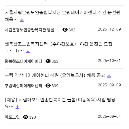
서울시립은평노인종합복지관 은평데이케어센터 주간 운전원
채용…
2025-12-09
시립은평노인종합복지관 병설 …
362
행복창조노인복지센터（주야간보호） 야간 운전원 모집
（~11/…
2025-10-31
행복창조데이케어센터
363
구립 역삼데이케어센터 직원 (요양보호사) 채용 공고
2025-09-09
구립역삼데이케어센터
399
[채용] 시립마포노인종합복지관 돌봄(이동목욕)사업 담당
요…
2025-09-04
마포노인
390