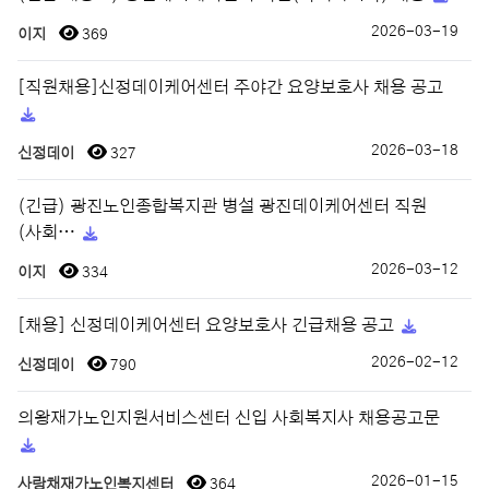
2026-03-19
이지
369
[직원채용]신정데이케어센터 주야간 요양보호사 채용 공고
2026-03-18
신정데이
327
(긴급) 광진노인종합복지관 병설 광진데이케어센터 직원
(사회…
2026-03-12
이지
334
[채용] 신정데이케어센터 요양보호사 긴급채용 공고
2026-02-12
신정데이
790
의왕재가노인지원서비스센터 신입 사회복지사 채용공고문
2026-01-15
사랑채재가노인복지센터
364