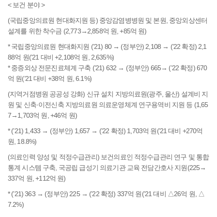
< 보건 분야 >
(국립중앙의료원 현대화지원 등) 중앙감염병병원 및 본원, 중앙외상센터
설계를 위한 착수금 (2,773→2,858억 원, +85억 원)
* 국립중앙의료원 현대화지원 (’21) 80 → (정부안) 2,108 → (’22 확정) 2,1
88억 원(’21 대비 +2,108억 원, 2,635%)
* 중증외상 전문진료체계 구축 (’21) 632 → (정부안) 665→ (’22 확정) 670
억 원(’21 대비 +38억 원, 6.1%)
(지역거점병원 공공성 강화) 신규 설치 지방의료원(광주, 울산) 설계비 지
원 및 신축·이전신축 지방의료원 의료운영체계 연구용역비 지원 등 (1,65
7→1,703억 원, +46억 원)
* (’21) 1,433 → (정부안) 1,657 → (’22 확정) 1,703억 원(’21 대비 +270억
원, 18.8%)
(의료인력 양성 및 적정수급관리) 보건의료인 적정수급관리 연구 및 통합
통계 시스템 구축, 국공립 급성기 의료기관 교육 전담간호사 지원(225→
337억 원, +112억 원)
* (’21) 363 → (정부안) 225 → (’22 확정) 337억 원(’21 대비 △26억 원, △
7.2%)