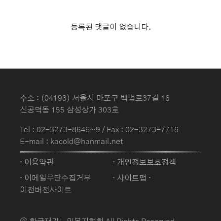
등록된 댓글이 없습니다.
주소 : (04193) 서울시 마포구 백범로37길 16
신공덕동 155 삼성상가 303호
Tel :
02-3273-8646~9
/ Fax : 02-3273-7716
E-mail : kacold@hanmail.net
· 이용약관
· 개인정보보호정책
· 이메일무단수집거부
· 사이트맵
·
이전버전사이트