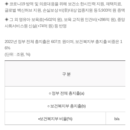
◈ 코로나19 방역 및 의료대응을 위해 보건소 한시인력 지원, 재택치료,
글로벌 백신허브 지원, 손실보상 비(非)대상 업종지원 등 5,903억 원 증액
◈ 그 외 영유아 보육료(+502억 원), 보육 교직원 인건비(+286억 원), 중앙
사회서비스원 신설(+74억 원) 등 반영
2022년 정부 전체 총지출은 607조 원이며, 보건복지부 총지출 비중은 1
6%
(단위 : 조원, %)
구 분
○ 정부 전체 총지출(a)
○ 보건복지부 총지출(b)
▪보건복지부 비율(%)
b/a