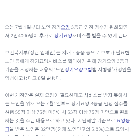
오는 7월 1일부터 노인 장기
요양
3등급 인정 점수가 완화되면
서 2만4000명이 추가로
장기요양
서비스를 받을 수 있게 된다.
보건복지부(장관 임채민)는 치매ㆍ중풍 등으로 보호가 필요한
노인 등에게 장기요양서비스를 확대하기 위해 장기요양 3등급
기준을 조정하는 내용의 ‘노인
장기요양보험
법 시행령’개정안을
입법예고했다고 8일 밝혔다.
이번 개정안은 실제 요양이 필요한데도 서비스를 받지 못하시
는 노인을 위해 오는 7월1일부터 장기요양 3등급 인정 점수를
현행 55점 이상 75점 미만에서 53점 이상 75점 미만으로 완화
하는 것을 주된 내용으로 하고 있다. 지난해말 기준으로
요양등
급
을 받은 노인은 32만명(전체 노인인구의 5.8%)으로 요양서