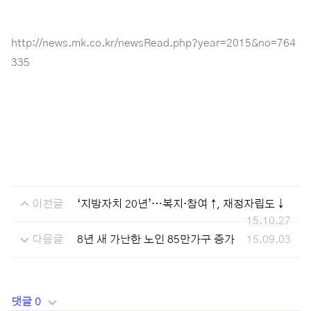
http://news.mk.co.kr/newsRead.php?year=2015&no=764
335
이전글
‘지방자치 20년’…복지·참여 ↑, 재정자립도 ↓
15.10.27
다음글
8년 새 가난한 노인 85만가구 증가
15.09.03
댓글 0