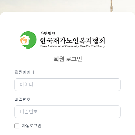
회원 로그인
필수
회원로그인
회원아이디
필수
비밀번호
자동로그인