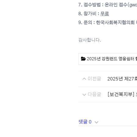
7. 접수방법 : 온라인 접수(gwo
8. 참가비 :
무료
9. 문의 : 한국사회복지협의회 나
감사합니다.
첨부파일
2025년 강원랜드 영웅쉼터 
이전글
2025년 제2
다음글
[보건복지부]
댓글 0