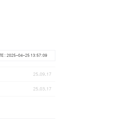
 : 2025-04-25 13:57:09
25.09.17
25.03.17